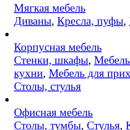
Мягкая мебель
Диваны
,
Кресла, пуфы
,
Корпусная мебель
Стенки, шкафы
,
Мебель
кухни
,
Мебель для при
Столы, стулья
Офисная мебель
Столы, тумбы
,
Стулья
,