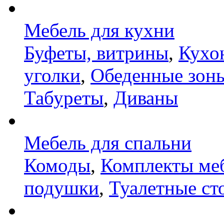
Мебель для кухни
Буфеты, витрины
,
Кухо
уголки
,
Обеденные зон
Табуреты
,
Диваны
Мебель для спальни
Комоды
,
Комплекты ме
подушки
,
Туалетные ст