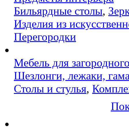
Бильярдные столы
,
Зер
Изделия из искусственн
Перегородки
Мебель для загородног
Шезлонги, лежаки, гам
Столы и стулья
,
Компле
Пок