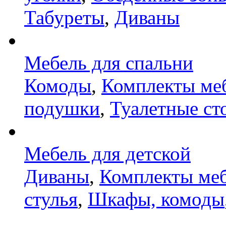
Табуреты
,
Диваны
Мебель для спальни
Комоды
,
Комплекты ме
подушки
,
Туалетные ст
Мебель для детской
Диваны
,
Комплекты ме
стулья
,
Шкафы, комоды