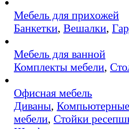
Мебель для прихожей
Банкетки
,
Вешалки
,
Га
Мебель для ванной
Комплекты мебели
,
Сто
Офисная мебель
Диваны
,
Компьютерные
мебели
,
Стойки ресепш