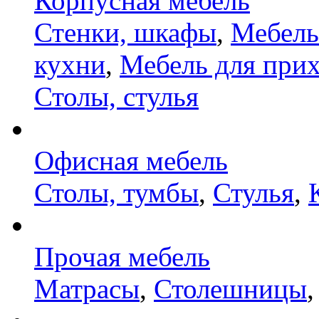
Корпусная мебель
Стенки, шкафы
,
Мебель
кухни
,
Мебель для при
Столы, стулья
Офисная мебель
Столы, тумбы
,
Стулья
,
Прочая мебель
Матрасы
,
Столешницы