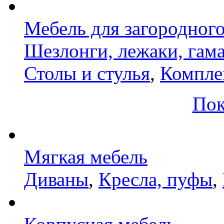
Мебель для загородног
Шезлонги, лежаки, гам
Столы и стулья
,
Компле
Пок
Мягкая мебель
Диваны
,
Кресла, пуфы
,