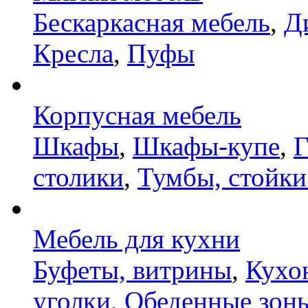
Бескаркасная мебель
,
Д
Кресла
,
Пуфы
Корпусная мебель
Шкафы
,
Шкафы-купе
,
Г
столики
,
Тумбы, стойки
Мебель для кухни
Буфеты, витрины
,
Кухо
уголки
,
Обеденные зон