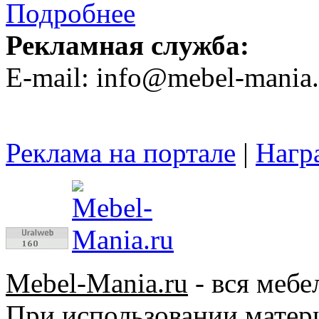
Подробнее
Рекламная служба:
E-mail: info@mebel-mania.
Реклама на портале
|
Нагр
Mebel-Mania.ru
- вся мебе
При использовании матер