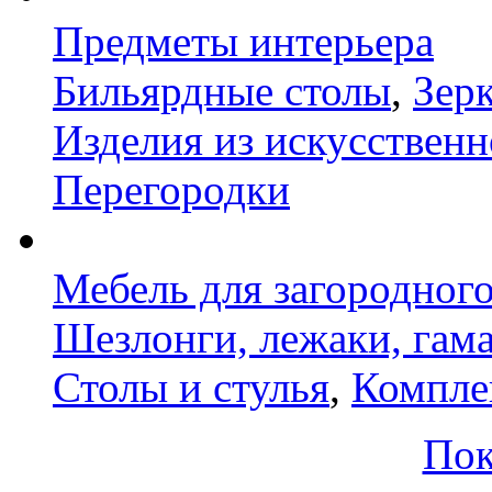
Предметы интерьера
Бильярдные столы
,
Зер
Изделия из искусственн
Перегородки
Мебель для загородног
Шезлонги, лежаки, гам
Столы и стулья
,
Компле
Пок