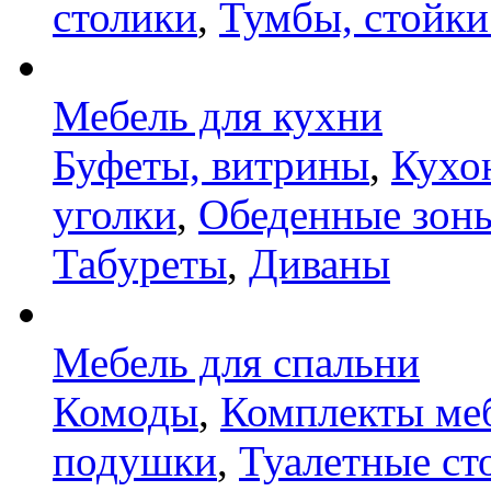
столики
,
Тумбы, стойки
Мебель для кухни
Буфеты, витрины
,
Кухо
уголки
,
Обеденные зон
Табуреты
,
Диваны
Мебель для спальни
Комоды
,
Комплекты ме
подушки
,
Туалетные ст