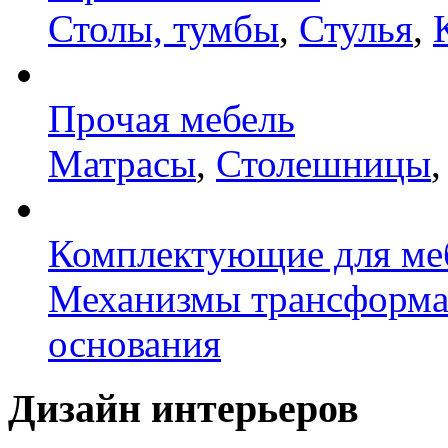
Столы, тумбы
,
Стулья
,
Прочая мебель
Матрасы
,
Столешницы
Комплектующие для ме
Механизмы трансформ
основания
Дизайн интерьеров