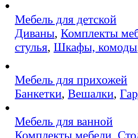
Мебель для детской
Диваны
,
Комплекты ме
стулья
,
Шкафы, комоды
Мебель для прихожей
Банкетки
,
Вешалки
,
Га
Мебель для ванной
Комплекты мебели
,
Сто