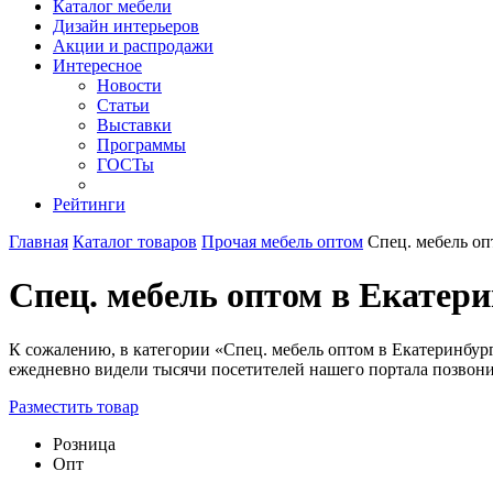
Каталог мебели
Дизайн интерьеров
Акции и распродажи
Интересное
Новости
Статьи
Выставки
Программы
ГОСТы
Рейтинги
Главная
Каталог товаров
Прочая мебель оптом
Спец. мебель о
Спец. мебель оптом в Екатери
К сожалению, в категории «Спец. мебель оптом в Екатеринбург
ежедневно видели тысячи посетителей нашего портала позвоните
Разместить товар
Розница
Опт