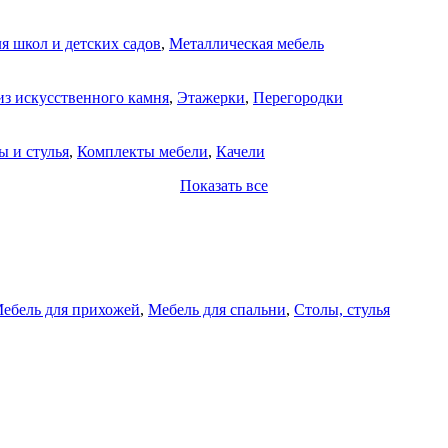
я школ и детских садов
,
Металлическая мебель
из искусственного камня
,
Этажерки
,
Перегородки
ы и стулья
,
Комплекты мебели
,
Качели
Показать все
ебель для прихожей
,
Мебель для спальни
,
Столы, стулья