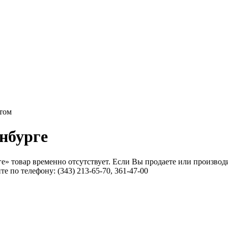
птом
нбурге
е» товар временно отсутствует. Если Вы продаете или производ
 по телефону: (343) 213-65-70, 361-47-00