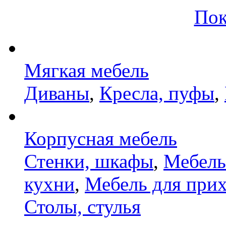
Пок
Мягкая мебель
Диваны
,
Кресла, пуфы
,
Корпусная мебель
Стенки, шкафы
,
Мебель
кухни
,
Мебель для при
Столы, стулья