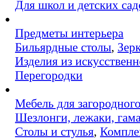
Для школ и детских сад
Предметы интерьера
Бильярдные столы
,
Зер
Изделия из искусственн
Перегородки
Мебель для загородног
Шезлонги, лежаки, гам
Столы и стулья
,
Компле