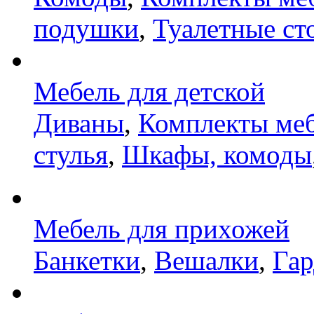
подушки
,
Туалетные ст
Мебель для детской
Диваны
,
Комплекты ме
стулья
,
Шкафы, комоды
Мебель для прихожей
Банкетки
,
Вешалки
,
Га