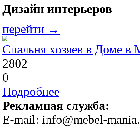
Дизайн интерьеров
перейти →
Спальня хозяев в Доме в
2802
0
Подробнее
Рекламная служба:
E-mail: info@mebel-mania.