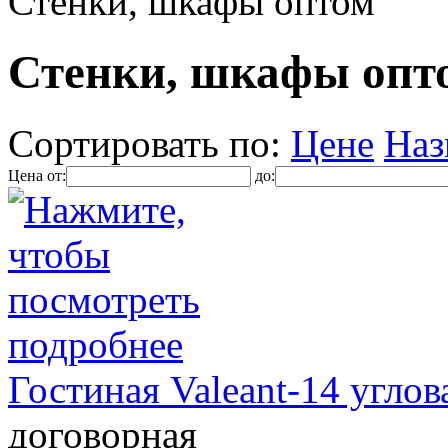
Стенки, шкафы оптом
Стенки, шкафы опто
Сортировать по:
Цене
Наз
Цена от:
до:
Гостиная Valeant-14 углов
договорная