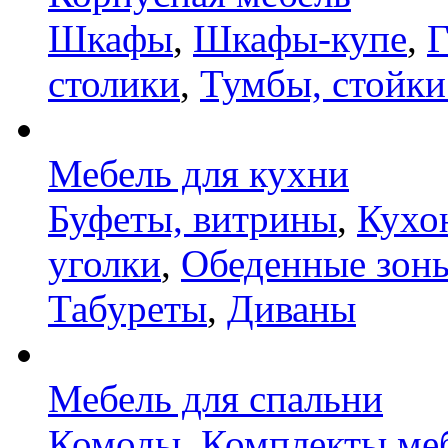
Шкафы
,
Шкафы-купе
,
Г
столики
,
Тумбы, стойки
Мебель для кухни
Буфеты, витрины
,
Кухо
уголки
,
Обеденные зон
Табуреты
,
Диваны
Мебель для спальни
Комоды
,
Комплекты ме