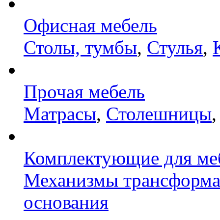
Офисная мебель
Столы, тумбы
,
Стулья
,
Прочая мебель
Матрасы
,
Столешницы
Комплектующие для ме
Механизмы трансформ
основания