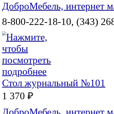
ДоброМебель, интернет м
8-800-222-18-10, (343) 26
Стол журнальный №101
1 370 ₽
ДоброМебель, интернет м