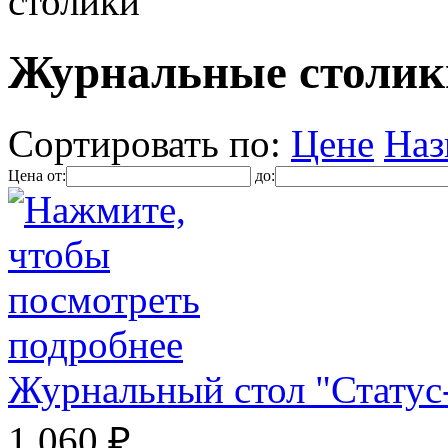
столики
Журнальные столики
Сортировать по:
Цене
Наз
Цена от:
до:
Журнальный стол "Статус
1 060 ₽