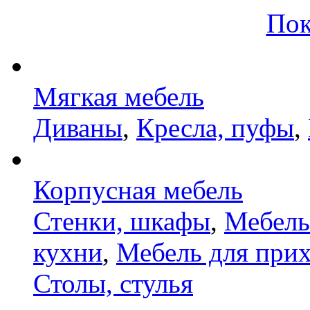
Пок
Мягкая мебель
Диваны
,
Кресла, пуфы
,
Корпусная мебель
Стенки, шкафы
,
Мебель
кухни
,
Мебель для при
Столы, стулья