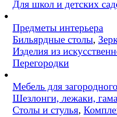
Для школ и детских сад
Предметы интерьера
Бильярдные столы
,
Зер
Изделия из искусственн
Перегородки
Мебель для загородног
Шезлонги, лежаки, гам
Столы и стулья
,
Компле