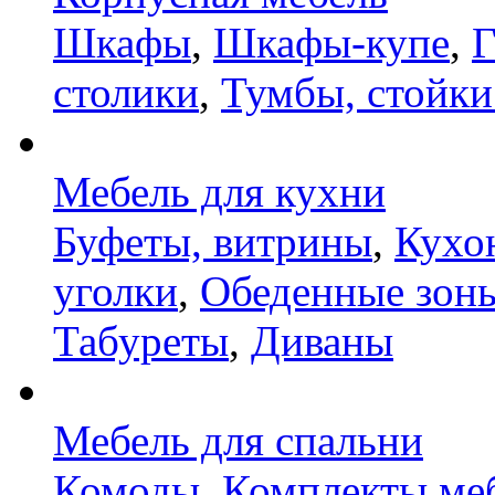
Шкафы
,
Шкафы-купе
,
Г
столики
,
Тумбы, стойки
Мебель для кухни
Буфеты, витрины
,
Кухо
уголки
,
Обеденные зон
Табуреты
,
Диваны
Мебель для спальни
Комоды
,
Комплекты ме