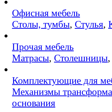
Офисная мебель
Столы, тумбы
,
Стулья
,
Прочая мебель
Матрасы
,
Столешницы
Комплектующие для ме
Механизмы трансформ
основания