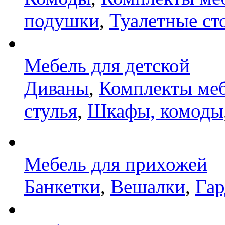
подушки
,
Туалетные ст
Мебель для детской
Диваны
,
Комплекты ме
стулья
,
Шкафы, комоды
Мебель для прихожей
Банкетки
,
Вешалки
,
Га