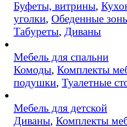
Буфеты, витрины
,
Кухо
уголки
,
Обеденные зон
Табуреты
,
Диваны
Мебель для спальни
Комоды
,
Комплекты ме
подушки
,
Туалетные ст
Мебель для детской
Диваны
,
Комплекты ме