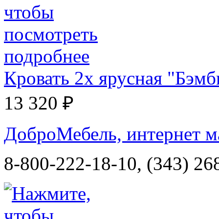
Кровать 2х ярусная "Бэмб
13 320 ₽
ДоброМебель, интернет м
8-800-222-18-10, (343) 26