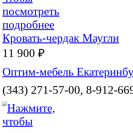
Кровать-чердак Маугли
11 900 ₽
Оптим-мебель Екатеринбур
(343) 271-57-00, 8-912-66