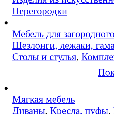
Перегородки
Мебель для загородног
Шезлонги, лежаки, гам
Столы и стулья
,
Компле
Пок
Мягкая мебель
Диваны
,
Кресла, пуфы
,