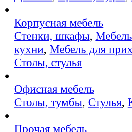
Корпусная мебель
Стенки, шкафы
,
Мебель
кухни
,
Мебель для при
Столы, стулья
Офисная мебель
Столы, тумбы
,
Стулья
,
Прочая мебель