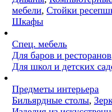
мебели
,
Стойки ресепш
Шкафы
Спец. мебель
Для баров и ресторанов
Для школ и детских сад
Предметы интерьера
Бильярдные столы
,
Зер
Изделия из искусственн