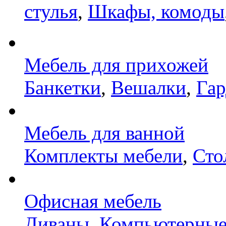
стулья
,
Шкафы, комоды
Мебель для прихожей
Банкетки
,
Вешалки
,
Га
Мебель для ванной
Комплекты мебели
,
Сто
Офисная мебель
Диваны
,
Компьютерные