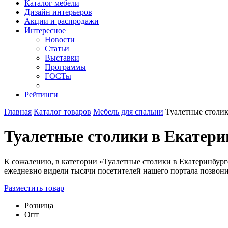
Каталог мебели
Дизайн интерьеров
Акции и распродажи
Интересное
Новости
Статьи
Выставки
Программы
ГОСТы
Рейтинги
Главная
Каталог товаров
Мебель для спальни
Туалетные столи
Туалетные столики в Екатери
К сожалению, в категории «Туалетные столики в Екатеринбурге
ежедневно видели тысячи посетителей нашего портала позвоните
Разместить товар
Розница
Опт