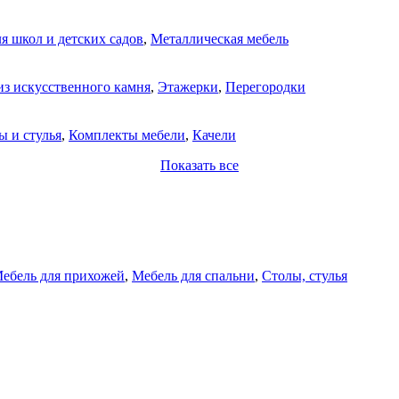
я школ и детских садов
,
Металлическая мебель
из искусственного камня
,
Этажерки
,
Перегородки
ы и стулья
,
Комплекты мебели
,
Качели
Показать все
ебель для прихожей
,
Мебель для спальни
,
Столы, стулья