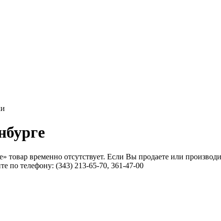
ки
нбурге
» товар временно отсутствует. Если Вы продаете или производи
 по телефону: (343) 213-65-70, 361-47-00