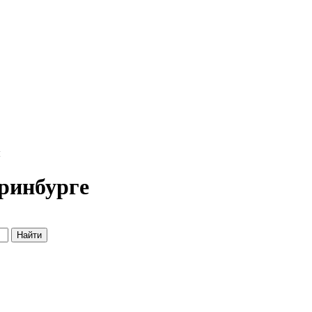
ы
ринбурге