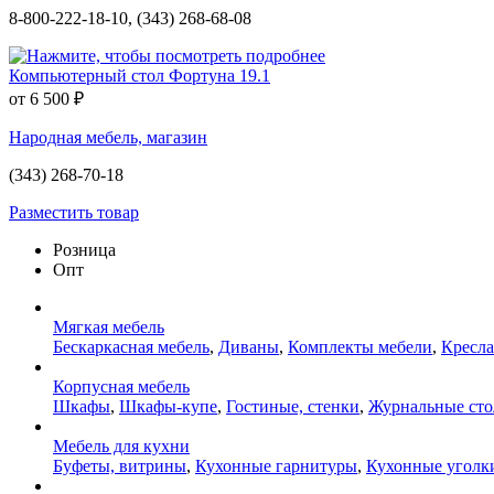
8-800-222-18-10, (343) 268-68-08
Компьютерный стол Фортуна 19.1
от 6 500 ₽
Народная мебель, магазин
(343) 268-70-18
Разместить товар
Розница
Опт
Мягкая мебель
Бескаркасная мебель
,
Диваны
,
Комплекты мебели
,
Кресла
Корпусная мебель
Шкафы
,
Шкафы-купе
,
Гостиные, стенки
,
Журнальные ст
Мебель для кухни
Буфеты, витрины
,
Кухонные гарнитуры
,
Кухонные уголк