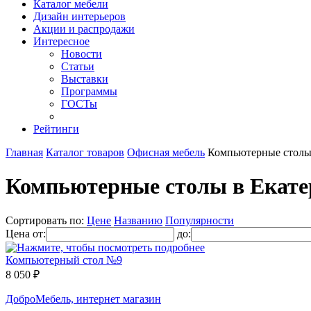
Каталог мебели
Дизайн интерьеров
Акции и распродажи
Интересное
Новости
Статьи
Выставки
Программы
ГОСТы
Рейтинги
Главная
Каталог товаров
Офисная мебель
Компьютерные стол
Компьютерные столы в Екате
Сортировать по:
Цене
Названию
Популярности
Цена от:
до:
Компьютерный стол №9
8 050 ₽
ДоброМебель, интернет магазин