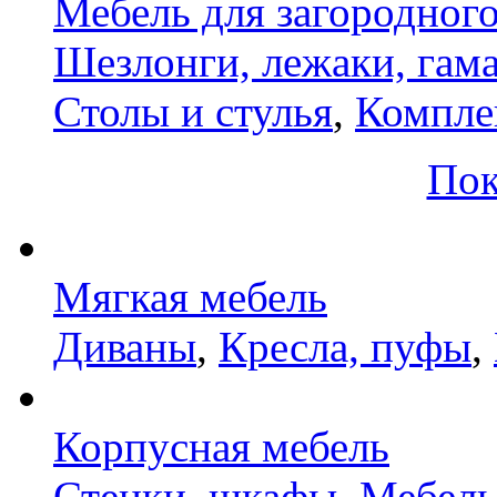
Мебель для загородног
Шезлонги, лежаки, гам
Столы и стулья
,
Компле
Пок
Мягкая мебель
Диваны
,
Кресла, пуфы
,
Корпусная мебель
Стенки, шкафы
,
Мебель