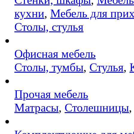
кухни
,
Мебель для при
Столы, стулья
Офисная мебель
Столы, тумбы
,
Стулья
,
Прочая мебель
Матрасы
,
Столешницы