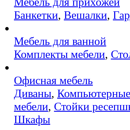
Мебель для прихожей
Банкетки
,
Вешалки
,
Га
Мебель для ванной
Комплекты мебели
,
Сто
Офисная мебель
Диваны
,
Компьютерные
мебели
,
Стойки ресепш
Шкафы