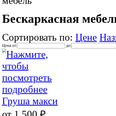
мебель
Бескаркасная мебел
Сортировать по:
Цене
Наз
Цена от:
до:
Груша макси
от 1 500 ₽