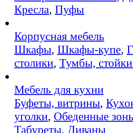
Кресла
,
Пуфы
Корпусная мебель
Шкафы
,
Шкафы-купе
,
Г
столики
,
Тумбы, стойки
Мебель для кухни
Буфеты, витрины
,
Кухо
уголки
,
Обеденные зон
Табуреты
,
Диваны