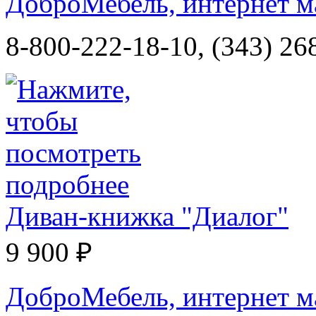
ДоброМебель, интернет м
8-800-222-18-10, (343) 26
Диван-книжка "Диалог"
9 900 ₽
ДоброМебель, интернет м