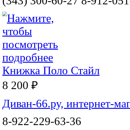
(343) 300-60-27 8-912-051
Книжка Поло Стайл
8 200 ₽
Диван-66.ру, интернет-ма
8-922-229-63-36