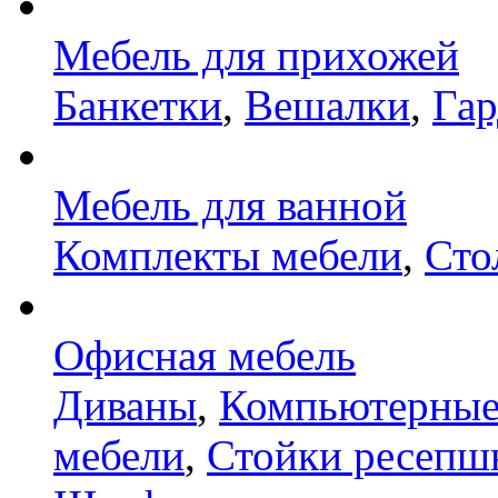
Мебель для прихожей
Банкетки
,
Вешалки
,
Га
Мебель для ванной
Комплекты мебели
,
Сто
Офисная мебель
Диваны
,
Компьютерные
мебели
,
Стойки ресепш