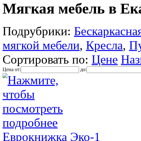
Мягкая мебель в Ек
Подрубрики:
Бескаркасна
мягкой мебели
,
Кресла
,
П
Сортировать по:
Цене
Наз
Цена от:
до:
Еврокнижка Эко-1