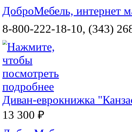
ДоброМебель, интернет м
8-800-222-18-10, (343) 26
Диван-еврокнижка "Канза
13 300 ₽