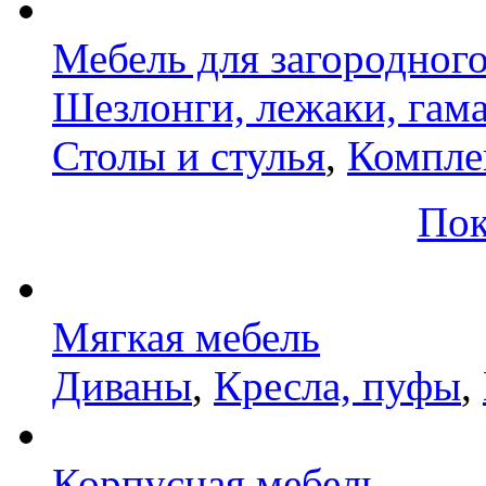
Мебель для загородног
Шезлонги, лежаки, гам
Столы и стулья
,
Компле
Пок
Мягкая мебель
Диваны
,
Кресла, пуфы
,
Корпусная мебель