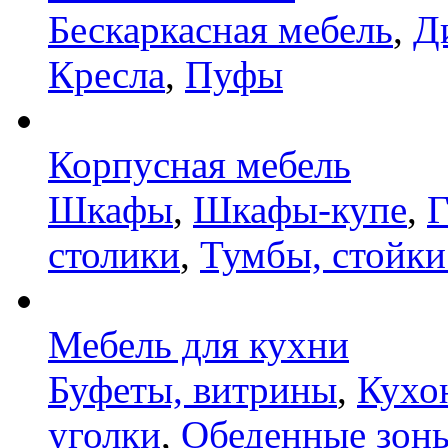
Бескаркасная мебель
,
Д
Кресла
,
Пуфы
Корпусная мебель
Шкафы
,
Шкафы-купе
,
Г
столики
,
Тумбы, стойки
Мебель для кухни
Буфеты, витрины
,
Кухо
уголки
,
Обеденные зон