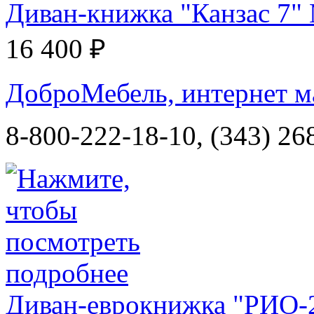
Диван-книжка "Канзас 7"
16 400 ₽
ДоброМебель, интернет м
8-800-222-18-10, (343) 26
Диван-еврокнижка "РИО-