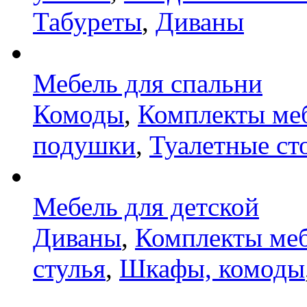
Табуреты
,
Диваны
Мебель для спальни
Комоды
,
Комплекты ме
подушки
,
Туалетные ст
Мебель для детской
Диваны
,
Комплекты ме
стулья
,
Шкафы, комоды