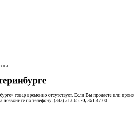
ухни
теринбурге
урге» товар временно отсутствует. Если Вы продаете или прои
позвоните по телефону: (343) 213-65-70, 361-47-00