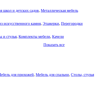
я школ и детских садов
,
Металлическая мебель
из искусственного камня
,
Этажерки
,
Перегородки
ы и стулья
,
Комплекты мебели
,
Качели
Показать все
ебель для прихожей
,
Мебель для спальни
,
Столы, стулья