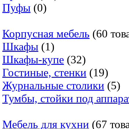
Пуфы
(0)
Корпусная мебель
(60 тов
Шкафы
(1)
Шкафы-купе
(32)
Гостиные, стенки
(19)
Журнальные столики
(5)
Тумбы, стойки под аппара
Мебель для кухни
(67 тов