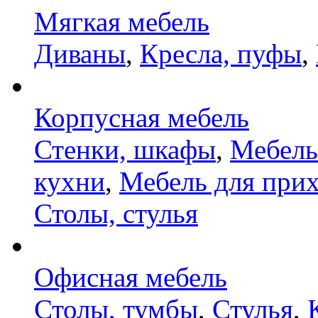
Мягкая мебель
Диваны
,
Кресла, пуфы
,
Корпусная мебель
Стенки, шкафы
,
Мебель
кухни
,
Мебель для при
Столы, стулья
Офисная мебель
Столы, тумбы
,
Стулья
,