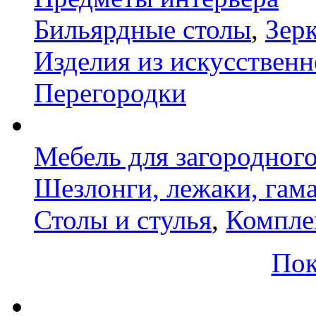
Бильярдные столы
,
Зер
Изделия из искусственн
Перегородки
Мебель для загородног
Шезлонги, лежаки, гам
Столы и стулья
,
Компле
Пок