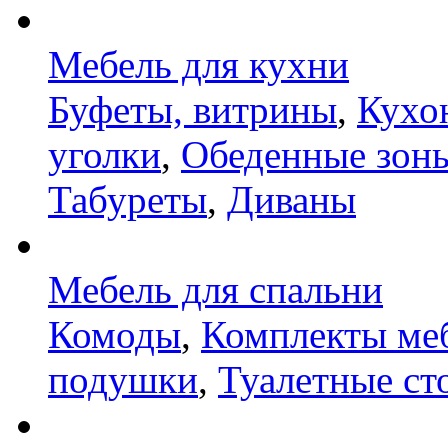
Мебель для кухни
Буфеты, витрины
,
Кухо
уголки
,
Обеденные зон
Табуреты
,
Диваны
Мебель для спальни
Комоды
,
Комплекты ме
подушки
,
Туалетные ст