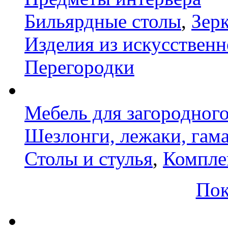
Бильярдные столы
,
Зер
Изделия из искусственн
Перегородки
Мебель для загородног
Шезлонги, лежаки, гам
Столы и стулья
,
Компле
Пок