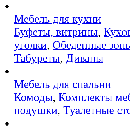
Мебель для кухни
Буфеты, витрины
,
Кухо
уголки
,
Обеденные зон
Табуреты
,
Диваны
Мебель для спальни
Комоды
,
Комплекты ме
подушки
,
Туалетные ст