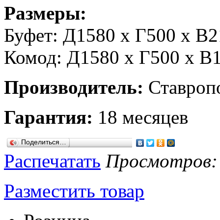
Размеры:
Буфет: Д1580 х Г500 х В2
Комод: Д1580 х Г500 х В
Производитель:
Ставроп
Гарантия:
18 месяцев
Поделиться…
Распечатать
Просмотров: 7
Разместить товар