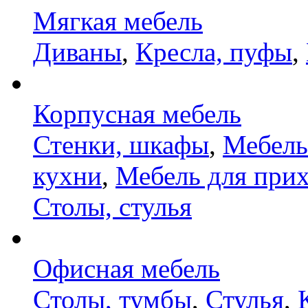
Мягкая мебель
Диваны
,
Кресла, пуфы
,
Корпусная мебель
Стенки, шкафы
,
Мебель
кухни
,
Мебель для при
Столы, стулья
Офисная мебель
Столы, тумбы
,
Стулья
,