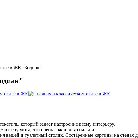
тиле в ЖК "Зодиак"
Зодиак"
екстиль, который задает настроение всему интерьеру.
тмосферу уюта, что очень важно для спальни.
ния вещей и туалетный столик. Состаренные картины на стенах 