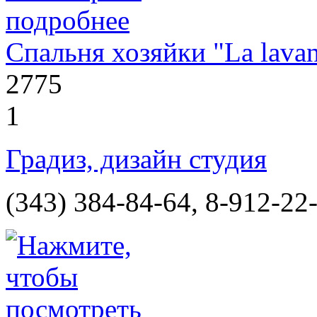
Спальня хозяйки "La lava
2775
1
Градиз, дизайн студия
(343) 384-84-64, 8-912-22