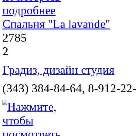
Спальня "La lavande"
2785
2
Градиз, дизайн студия
(343) 384-84-64, 8-912-22