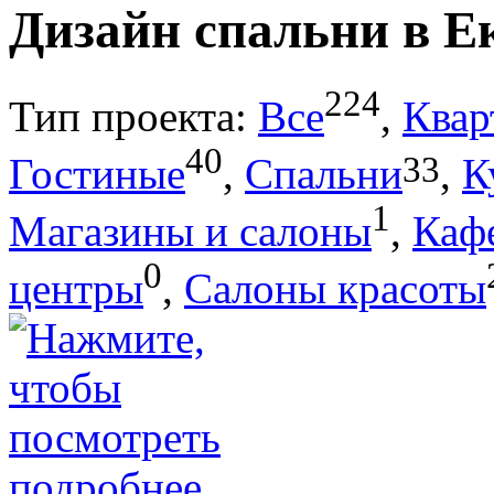
Дизайн спальни в Е
224
Тип проекта:
Все
,
Квар
40
33
Гостиные
,
Спальни
,
К
1
Магазины и салоны
,
Каф
0
центры
,
Салоны красоты