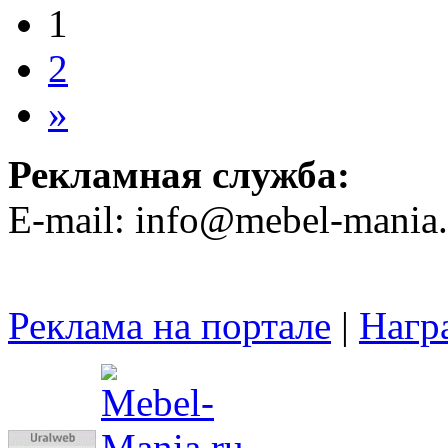
1
2
»
Рекламная служба:
E-mail: info@mebel-mania.
Реклама на портале
|
Нагр