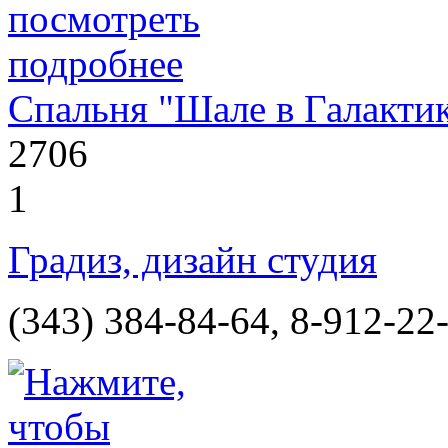
Спальня "Шале в Галакти
2706
1
Градиз, дизайн студия
(343) 384-84-64, 8-912-22