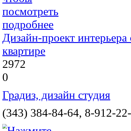
Дизайн-проект интерьера 
квартире
2972
0
Градиз, дизайн студия
(343) 384-84-64, 8-912-22