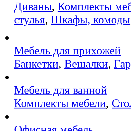
Диваны
,
Комплекты ме
стулья
,
Шкафы, комоды
Мебель для прихожей
Банкетки
,
Вешалки
,
Га
Мебель для ванной
Комплекты мебели
,
Сто
Офисная мебель