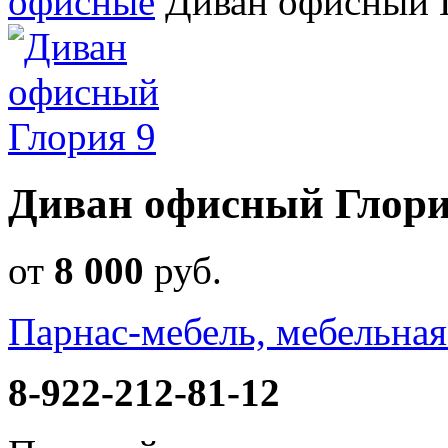
офисные
Диван офисный 
Диван офисный Глори
от
8 000
руб
.
Парнас-мебель, мебельна
8-922-212-81-12