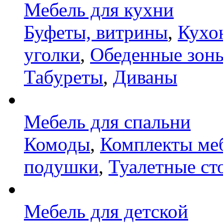
Мебель для кухни
Буфеты, витрины
,
Кухо
уголки
,
Обеденные зон
Табуреты
,
Диваны
Мебель для спальни
Комоды
,
Комплекты ме
подушки
,
Туалетные ст
Мебель для детской