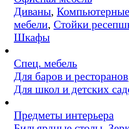
Диваны
,
Компьютерные
мебели
,
Стойки ресепш
Шкафы
Спец. мебель
Для баров и ресторанов
Для школ и детских сад
Предметы интерьера
Бильярдные столы
,
Зер