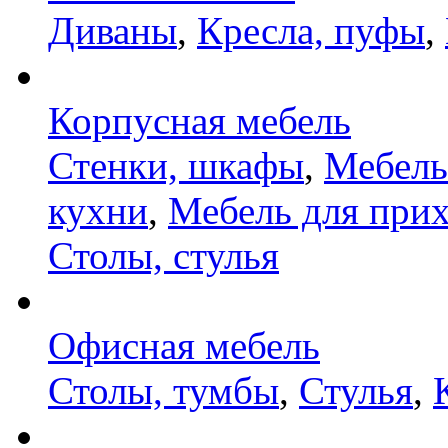
Диваны
,
Кресла, пуфы
,
Корпусная мебель
Стенки, шкафы
,
Мебель
кухни
,
Мебель для при
Столы, стулья
Офисная мебель
Столы, тумбы
,
Стулья
,