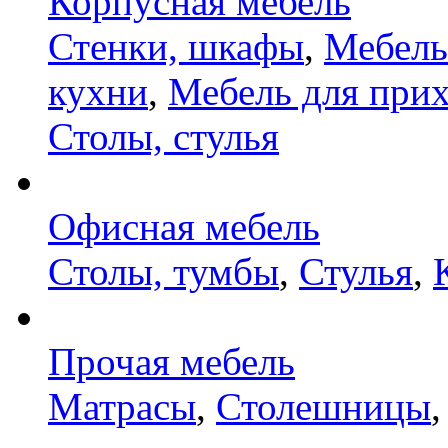
Корпусная мебель
Стенки, шкафы
,
Мебель
кухни
,
Мебель для при
Столы, стулья
Офисная мебель
Столы, тумбы
,
Стулья
,
Прочая мебель
Матрасы
,
Столешницы