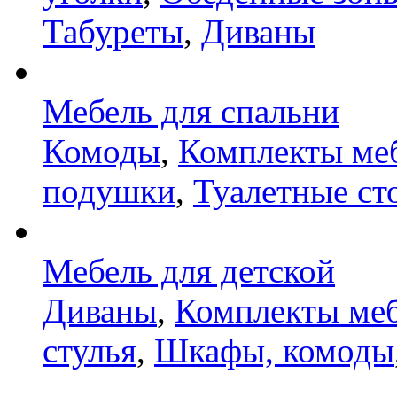
Табуреты
,
Диваны
Мебель для спальни
Комоды
,
Комплекты ме
подушки
,
Туалетные ст
Мебель для детской
Диваны
,
Комплекты ме
стулья
,
Шкафы, комоды