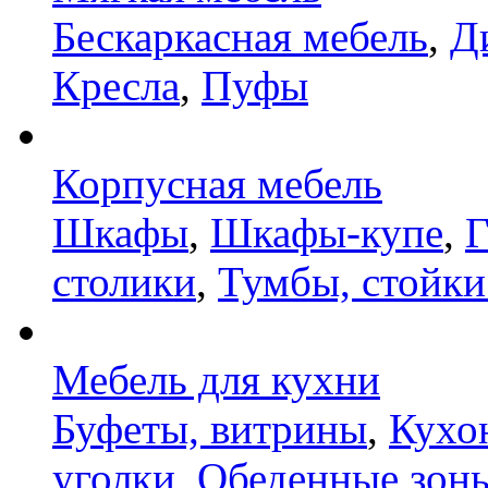
Бескаркасная мебель
,
Д
Кресла
,
Пуфы
Корпусная мебель
Шкафы
,
Шкафы-купе
,
Г
столики
,
Тумбы, стойки
Мебель для кухни
Буфеты, витрины
,
Кухо
уголки
,
Обеденные зон