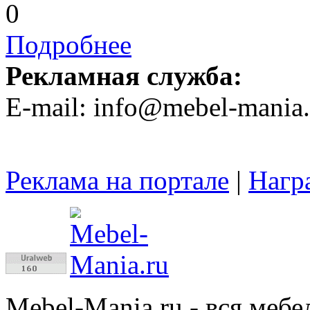
0
Подробнее
Рекламная служба:
E-mail: info@mebel-mania.
Реклама на портале
|
Нагр
Mebel-Mania.ru
- вся мебе