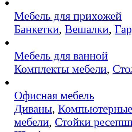
Мебель для прихожей
Банкетки
,
Вешалки
,
Га
Мебель для ванной
Комплекты мебели
,
Сто
Офисная мебель
Диваны
,
Компьютерные
мебели
,
Стойки ресепш