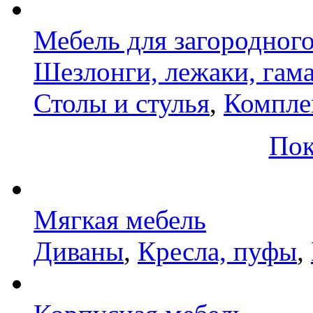
Мебель для загородног
Шезлонги, лежаки, гам
Столы и стулья
,
Компле
Пок
Мягкая мебель
Диваны
,
Кресла, пуфы
,