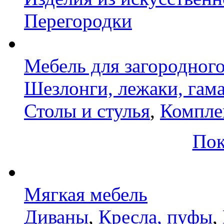
Перегородки
Мебель для загородног
Шезлонги, лежаки, гам
Столы и стулья
,
Компле
Пок
Мягкая мебель
Диваны
,
Кресла, пуфы
,