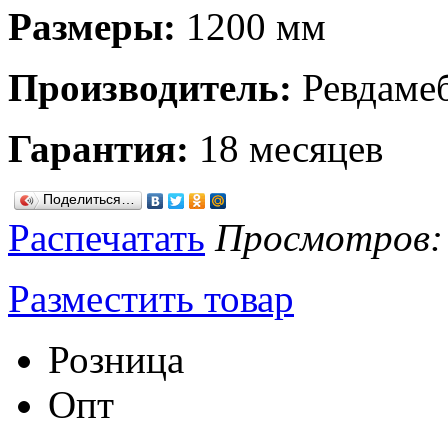
Размеры:
1200 мм
Производитель:
Ревдаме
Гарантия:
18 месяцев
Поделиться…
Распечатать
Просмотров: 1
Разместить товар
Розница
Опт