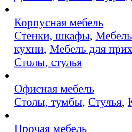
Корпусная мебель
Стенки, шкафы
,
Мебель
кухни
,
Мебель для при
Столы, стулья
Офисная мебель
Столы, тумбы
,
Стулья
,
Прочая мебель