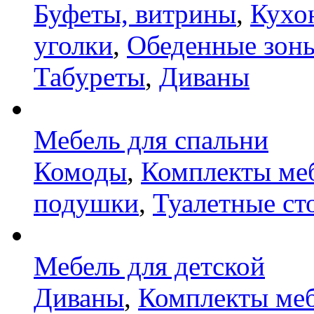
Буфеты, витрины
,
Кухо
уголки
,
Обеденные зон
Табуреты
,
Диваны
Мебель для спальни
Комоды
,
Комплекты ме
подушки
,
Туалетные ст
Мебель для детской
Диваны
,
Комплекты ме