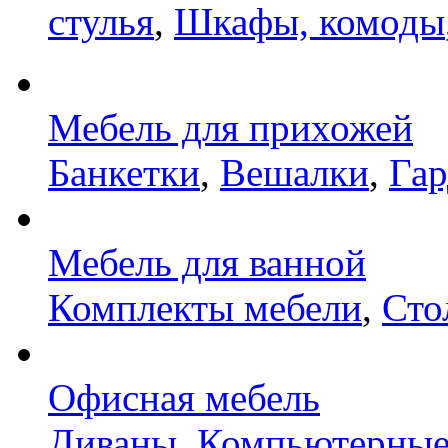
стулья
,
Шкафы, комоды
Мебель для прихожей
Банкетки
,
Вешалки
,
Га
Мебель для ванной
Комплекты мебели
,
Сто
Офисная мебель
Диваны
,
Компьютерные