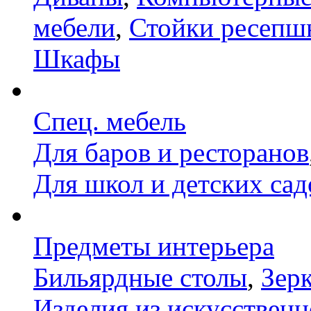
мебели
,
Стойки ресепш
Шкафы
Спец. мебель
Для баров и ресторанов
Для школ и детских сад
Предметы интерьера
Бильярдные столы
,
Зер
Изделия из искусственн