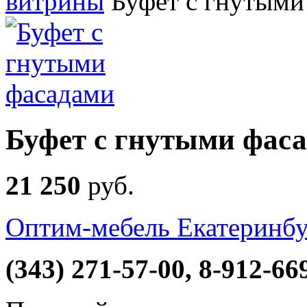
витрины
Буфет с гнутыми
Буфет с гнутыми фас
21 250
руб
.
Оптим-мебель Екатеринбур
(343) 271-57-00, 8-912-66