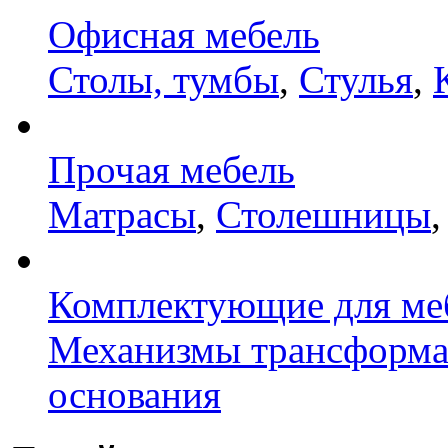
Офисная мебель
Столы, тумбы
,
Стулья
,
Прочая мебель
Матрасы
,
Столешницы
Комплектующие для ме
Механизмы трансформ
основания