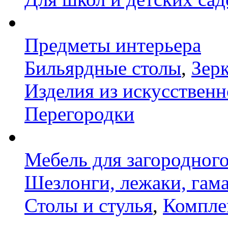
Предметы интерьера
Бильярдные столы
,
Зер
Изделия из искусственн
Перегородки
Мебель для загородног
Шезлонги, лежаки, гам
Столы и стулья
,
Компле