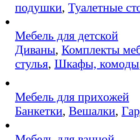
подушки
,
Туалетные ст
Мебель для детской
Диваны
,
Комплекты ме
стулья
,
Шкафы, комоды
Мебель для прихожей
Банкетки
,
Вешалки
,
Га
Мебель для ванной