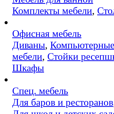
Комплекты мебели
,
Сто
Офисная мебель
Диваны
,
Компьютерные
мебели
,
Стойки ресепш
Шкафы
Спец. мебель
Для баров и ресторанов
Для школ и детских сад