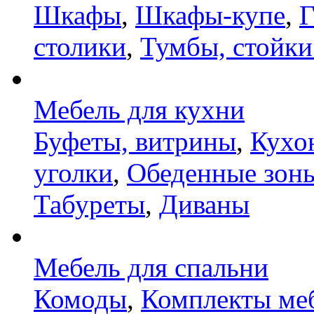
Шкафы
,
Шкафы-купе
,
Г
столики
,
Тумбы, стойки
Мебель для кухни
Буфеты, витрины
,
Кухо
уголки
,
Обеденные зон
Табуреты
,
Диваны
Мебель для спальни
Комоды
,
Комплекты ме