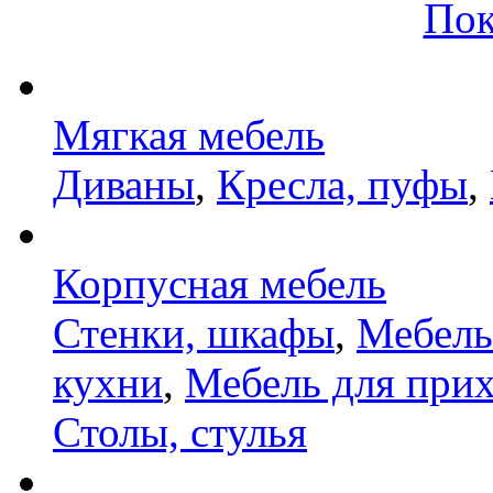
Пок
Мягкая мебель
Диваны
,
Кресла, пуфы
,
Корпусная мебель
Стенки, шкафы
,
Мебель
кухни
,
Мебель для при
Столы, стулья