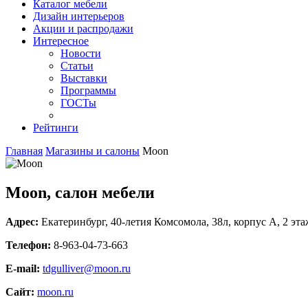
Каталог мебели
Дизайн интерьеров
Акции и распродажи
Интересное
Новости
Статьи
Выставки
Программы
ГОСТы
Рейтинги
Главная
Магазины и салоны
Moon
Moon, салон мебели
Адрес:
Екатеринбург
,
40-летия Комсомола, 38л
, корпус А, 2 эт
Телефон:
8-963-04-73-663
E-mail:
tdgulliver@moon.ru
Сайт:
moon.ru