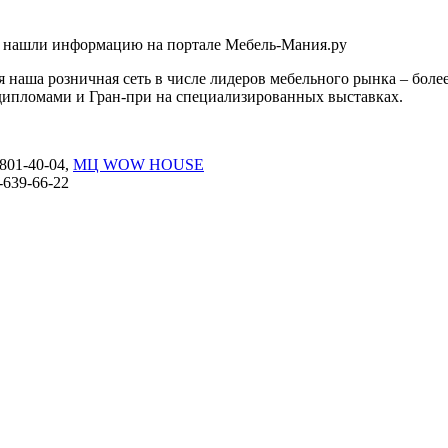
о нашли информацию на портале Мебель-Мания.ру
 наша розничная сеть в числе лидеров мебельного рынка – боле
дипломами и Гран-при на специализированных выставках.
-801-40-04,
МЦ WOW HOUSE
7-639-66-22