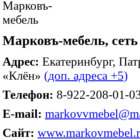
Марковъ-мебель, сеть
Адрес:
Екатеринбург
,
Пат
«Клён»
(доп. адреса +5)
Телефон:
8-922-208-01-03
E-mail:
markovvmebel@ma
Сайт:
www.markovmebel.