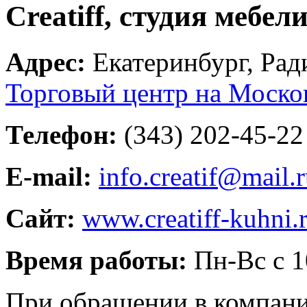
Creatiff, студия мебел
Адрес:
Екатеринбург
,
Рад
Торговый центр на Моско
Телефон:
(343) 202-45-22
E-mail:
info.creatif@mail.
Сайт:
www.creatiff-kuhni.
Время работы:
Пн-Вс с 1
При обращении в компанию