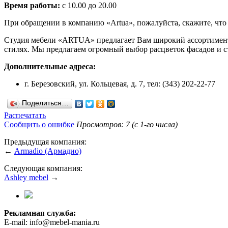
Время работы:
с 10.00 до 20.00
При обращении в компанию «Artua», пожалуйста, скажите, чт
Студия мебели «ARTUA» предлагает Вам широкий ассортимент
стилях. Мы предлагаем огромный выбор расцветок фасадов и 
Дополнительные адреса:
г. Березовский, ул. Кольцевая, д. 7, тел: (343) 202-22-77
Поделиться…
Распечатать
Сообщить о ошибке
Просмотров: 7 (с 1-го числа)
Предыдущая компания:
←
Armadio (Армадио)
Следующая компания:
Ashley mebel
→
Рекламная служба:
E-mail: info@mebel-mania.ru