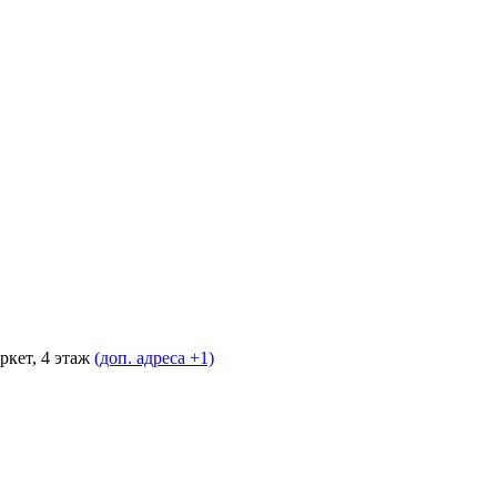
ркет, 4 этаж
(доп. адреса +1)