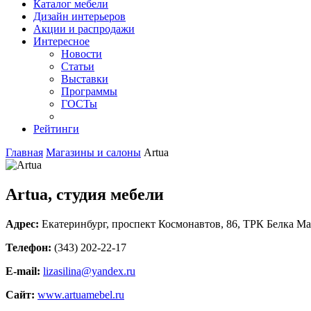
Каталог мебели
Дизайн интерьеров
Акции и распродажи
Интересное
Новости
Статьи
Выставки
Программы
ГОСТы
Рейтинги
Главная
Магазины и салоны
Artua
Artua, студия мебели
Адрес:
Екатеринбург
,
проспект Космонавтов, 86
, ТРК Белка Ма
Телефон:
(343) 202-22-17
E-mail:
lizasilina@yandex.ru
Сайт:
www.artuamebel.ru