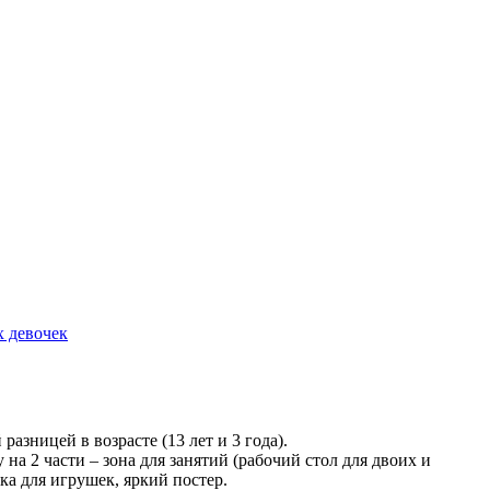
зницей в возрасте (13 лет и 3 года).
а 2 части – зона для занятий (рабочий стол для двоих и
ка для игрушек, яркий постер.