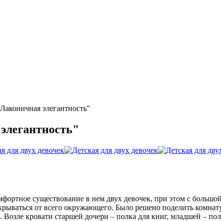
"Лаконичная элегантность"
 элегантность"
ртное существование в нем двух девочек, при этом с большой ра
рываться от всего окружающего. Было решено поделить комнату н
. Возле кровати старшей дочери – полка для книг, младшей – пол