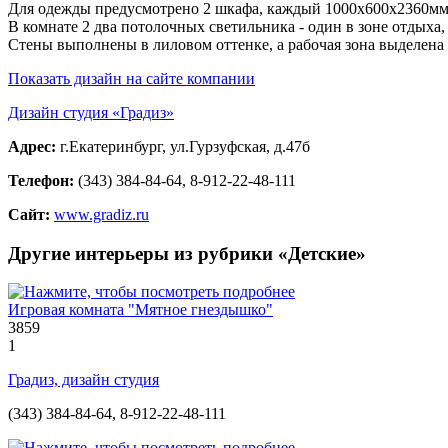
Для одежды предусмотрено 2 шкафа, каждый 1000х600х2360мм
В комнате 2 два потолочных светильника - один в зоне отдыха, 
Стены выполнены в лиловом оттенке, а рабочая зона выделена
Показать дизайн на сайте компании
Дизайн студия «Градиз»
Адрес:
г.Екатеринбург, ул.Гурзуфская, д.47б
Телефон:
(343) 384-84-64, 8-912-22-48-111
Сайт:
www.gradiz.ru
Другие интерьеры из рубрики «Детские»
Игровая комната "Мятное гнездышко"
3859
1
Градиз, дизайн студия
(343) 384-84-64, 8-912-22-48-111