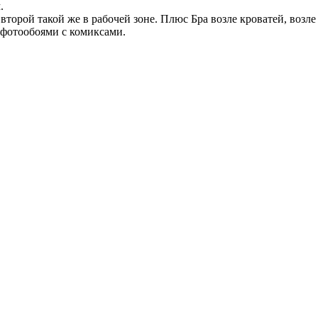
.
второй такой же в рабочей зоне. Плюс Бра возле кроватей, возле
 фотообоями с комиксами.